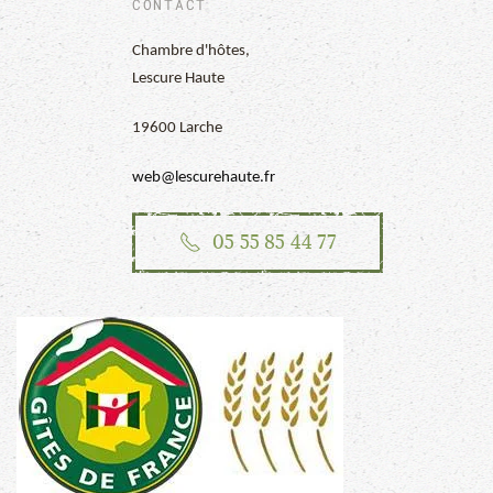
CONTACT
Chambre d'hôtes,
Lescure Haute
19600 Larche
web@lescurehaute.fr
05 55 85 44 77